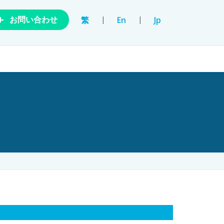
+
|
|
繁
En
Jp
お問い合わせ