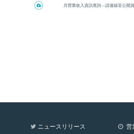
月營業收入資訊查詢 --請連線至公開資訊
ニュースリリース
営