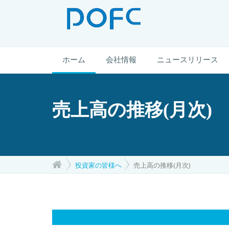
ホーム
会社情報
ニュースリリース
売上高の推移(月次)
投資家の皆様へ
売上高の推移(月次)