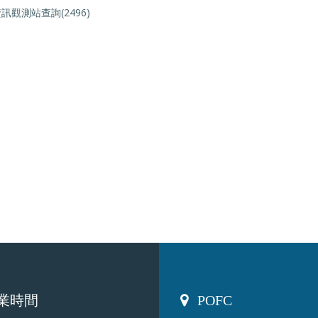
觀測站查詢(2496)
業時間
POFC